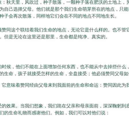
象：秋天里，风吹过，种子散落，一颗种子落在肥沃的土地上，
为自己选择父母。他们就是那个我们生命萌芽所在的地点，只能
种子会再次散落，同样地它们会在不同的地点不同地生长。
须赞同这个联结着我们生命的地点，无论它是什么样的。也不管它
。但是无论在这里还是那里，生命都是纯净、真实的。
的时候，他们不能在上面增加任何东西，也不能从中去掉些什么
的生命，孩子就接受怎样的生命，全盘接受；他必须赞同父母如
。它意味着赞同经由父母来到我面前的生命和命运：赞同因此为
受的效果。当我们想象，我们跪在父亲和母亲面前，深深鞠躬到底
们的生命礼物而感谢他们。例如，我们可以对他们说：