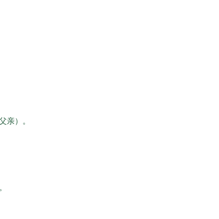
父亲）。
。