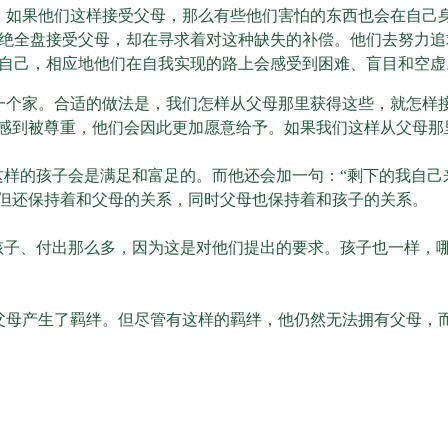
，如果他们这样接受父母，那么有些他们害怕的东西也会在自己
绝全盘接受父母，却在寻求着对这种缺失的补偿。他们去努力追
自己，相应地他们在自我实现的路上会感受到困难、盲目和空虚
一个家。合适的做法是，我们怎样从父母那里获得这些，就怎样
会感到被尊重，他们会因此更加愿意给予。如果我们这样从父母那
这样的孩子会是满足和富足的。而他还会加一句：“剩下的我自己
，但还保持着和父母的关系，同时父母也保持着和孩子的关系。
孩子、付出那么多，因为这是对他们提出的要求。孩子也一样，
父母产生了羁绊。但尽管有这样的羁绊，他仍然无法拥有父母，