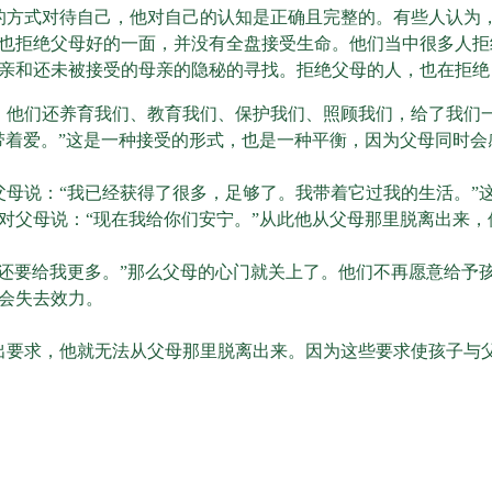
的方式对待自己，他对自己的认知是正确且完整的。有些人认为
也拒绝父母好的一面，并没有全盘接受生命。他们当中很多人拒
亲和还未被接受的母亲的隐秘的寻找。拒绝父母的人，也在拒绝
。他们还养育我们、教育我们、保护我们、照顾我们，给了我们
带着爱。”这是一种接受的形式，也是一种平衡，因为父母同时
父母说：“我已经获得了很多，足够了。我带着它过我的生活。”
对父母说：“现在我给你们安宁。”从此他从父母那里脱离出来
们还要给我更多。”那么父母的心门就关上了。他们不再愿意给予
会失去效力。
出要求，他就无法从父母那里脱离出来。因为这些要求使孩子与