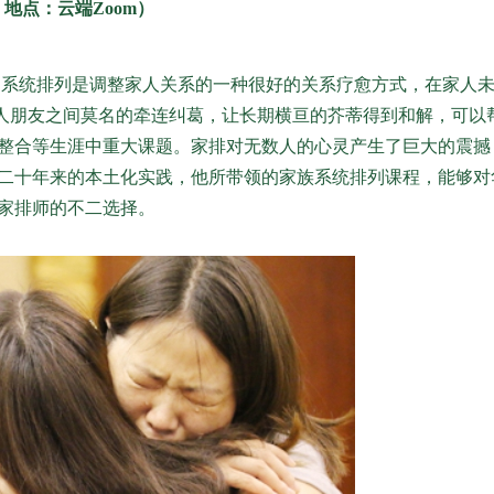
日 地点：云端Zoom）
庭系统排列是调整家人关系的一种很好的关系疗愈方式，在家人
家人朋友之间莫名的牵连纠葛，让长期横亘的芥蒂得到和解，可以
整合等生涯中重大课题。家排对无数人的心灵产生了巨大的震撼
二十年来的本土化实践，他所带领的家族系统排列课程，能够对
家排师的不二选择。