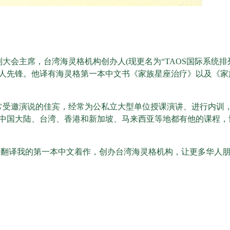
列大会主席，台湾
海灵格
机构创办人(现更名为“TAOS国际系统排
人先锋。他译有
海灵格
第一本中文书《家族星座治疗》以及《家
常受邀演说的佳宾，经常为公私立大型单位授课演讲、进行内训
中国大陆、台湾、香港和新加坡、马来西亚等地都有他的课程，
，翻译我的第一本中文着作，创办台湾
海灵格
机构，让更多华人