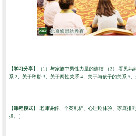
【学习分享】
（1）与家族中男性力量的连结
（2） 看见妈
系 2、关于堕胎 3、关于两性关系 4、关于与孩子的关系 5、
【课程模式】
老师讲解、个案剖析、心理剧体验、家庭排列
择。）