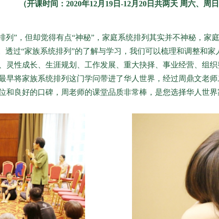
（开课时间：2020年12月19日-12月20日共两天 周六、周
排列”，但却觉得有点“神秘”，家庭系统排列其实并不神秘，家
域。透过“家族系统排列”的了解与学习，我们可以梳理和调整和
、灵性成长、生涯规划、工作发展、重大抉择、事业经营、组织
最早将家族系统排列这门学问带进了华人世界，经过周鼎文老师
位和良好的口碑，周老师的课堂品质非常棒，是您选择华人世界