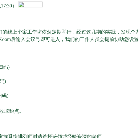
17:30）
，我们的线上个案工作坊依然定期举行，经过这几期的实践，发现
Zoom后输入会议号即可进入，我们的工作人员会提前协助您设
扫码)
码)
码)
收取税点。
家族系统排列师时请选择该领域经验资深的老师。