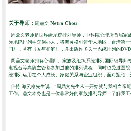
关于导师：
Netra Chou
周鼎文
周鼎文
老师是世界级系统排列导师，中科院心理所首届家
际系统排列学院创办人，将
海灵格
引进华人地区，台湾第一
门》，著有
《爱与和解》
，并出版许多关于系统排列的DV
周鼎文
老师拥有心理师、家族及组织系统排列国际级导师
电视台等高阶主管都参加过他的排列课程，同时也受邀医院
统排列运用在个人成长、家庭关系与企业组织，面对瓶颈，
伯特·海灵格
先生说：“
周鼎文
先生从一开始就与我相当亲
工作。鼎文本身也是一位非常好的家族排列导师，了解我工