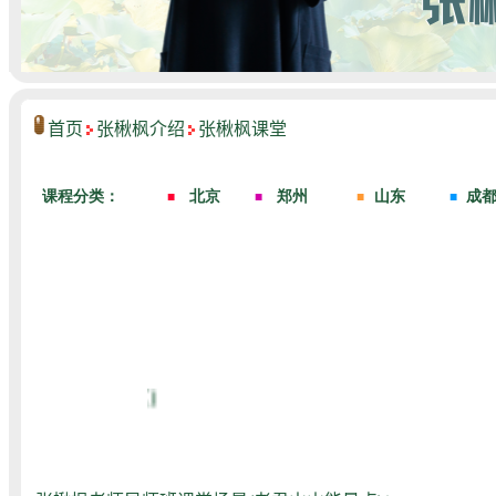
首页
张楸枫介绍
张楸枫课堂