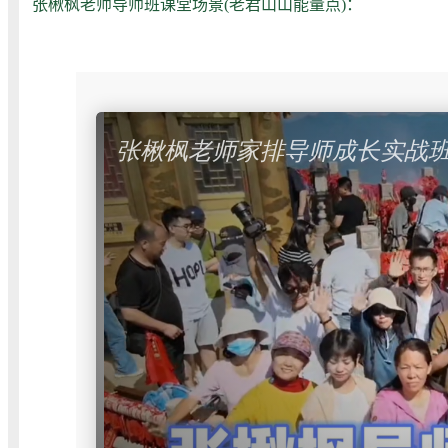
张楸枫老师导师班课堂场景(老君山山能量点)：