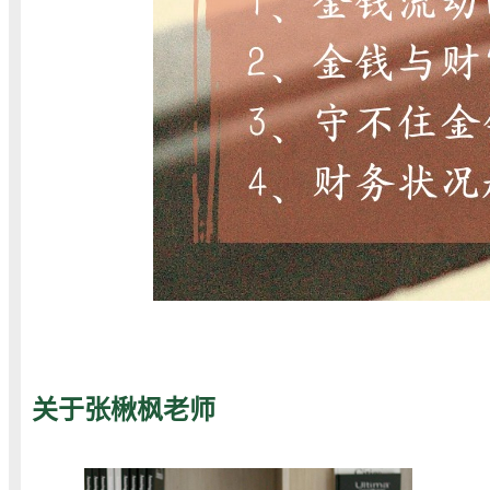
关于张楸枫老师