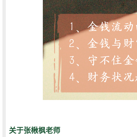
关于张楸枫老师