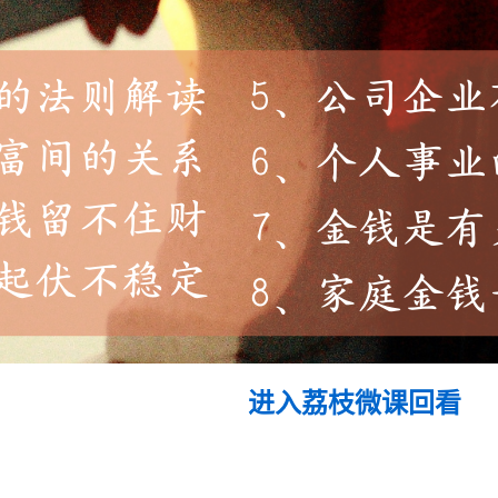
进入荔枝微课回看