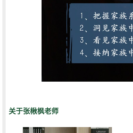
关于张楸枫老师