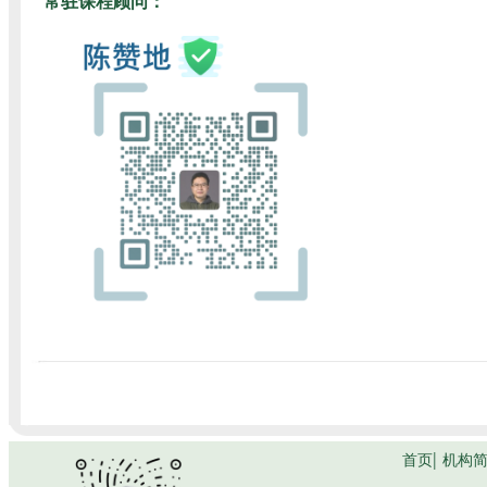
常驻课程顾问：