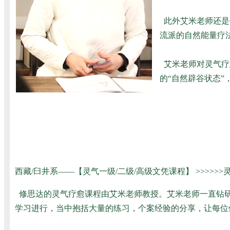
此外艾米老师还是
流派的自然能量疗法
艾米老师对灵气疗
的“自然辟谷状态”
西藏/臼井系——【灵气一级/二级/高级文凭课程】
>>>>
修思达的灵气疗愈课程由艾米老师教授。艾米老师一直钻研
学习进行，当中抱括大量的练习，个案经验的分享，让每位