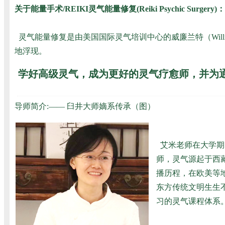
关于能量手术/REIKI灵气能量修复(Reiki Psychic Surgery)：
灵气能量修复是由美国国际灵气培训中心的威廉兰特（Will
地浮现。
学好高级灵气，成为更好的灵气疗愈师，并为
导师简介:
——
臼井大师嫡系传承（图）
艾米老师在大学期
师，灵气源起于西
播历程，在欧美等
东方传统文明生生不
习的灵气课程体系