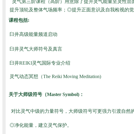
灵气第三阶课程（高阶）用意除了提升灵气能量至灵性层面
提升顶轮及整体气场频率；◎提升正面意识及自我检视的觉
课程包括:
臼井高级能量频道启动
臼井灵气大师符号及真言
臼井REIKI灵气国际专业介绍
灵气动态冥想（The Reiki Moving Meditation)
关于大师级符号（Master Symbol)：
对比灵气中级的力量符号，大师级符号可更强力引渡自然的
◎净化能量，建立灵气保护。