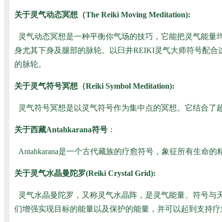
关于灵气动态冥想（The Reiki Moving Meditation):
灵气动态冥想是一种平衡你气场的技巧，它能把灵气能量均
身尤其下身及腿部的脉轮。以臼井REIKI灵气大师符号配合
的脉轮。
关于灵气符号冥想（Reiki Symbol Meditation):
灵气符号冥想是以灵气符号作为集中点的冥想。它结合了
关于西藏Antahkarana符号
：
Antahkarana是一个古代藏族的疗愈符号，象征所有
关于灵气水晶曼陀罗(Reiki Crystal Grid):
灵气水晶曼陀罗，又称灵气水晶阵，是灵气能量、符号与天
们增强实现目标的能量以及保护的能量，并可以起到支持疗