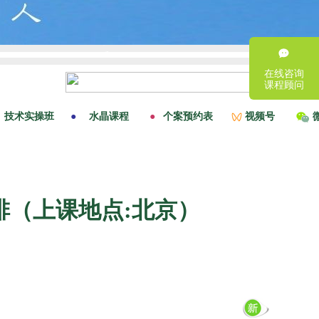
在线咨询
课程顾问
安排（上课地点:北京）