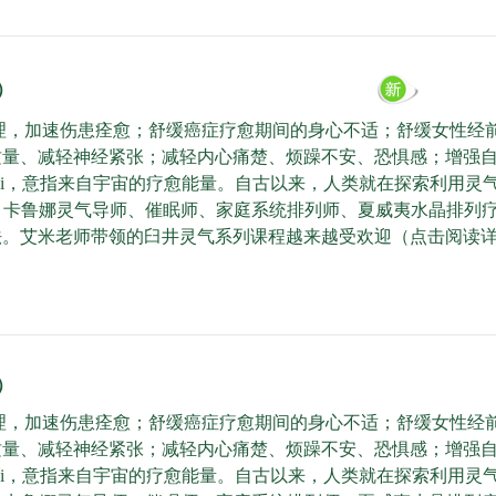
）
理，加速伤患痊愈；舒缓癌症疗愈期间的身心不适；舒缓女性经
质量、减轻神经紧张；减轻内心痛楚、烦躁不安、恐惧感；增强
ki，意指来自宇宙的疗愈能量。自古以来，人类就在探索利用灵
气导师、卡鲁娜灵气导师、催眠师、家庭系统排列师、夏威夷水晶排
法。艾米老师带领的臼井灵气系列课程越来越受欢迎（点击阅读
）
理，加速伤患痊愈；舒缓癌症疗愈期间的身心不适；舒缓女性经
质量、减轻神经紧张；减轻内心痛楚、烦躁不安、恐惧感；增强
ki，意指来自宇宙的疗愈能量。自古以来，人类就在探索利用灵