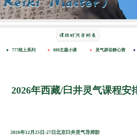
2026年西藏/臼井灵气课程
2026年12月25日-27日北京臼井灵气导师阶