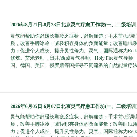
2026年8月21日-8月23日北京灵气疗愈工作坊(一、二级培训
灵气能帮助你舒缓长期疲乏症状，舒解痛楚；手术前/后调
质，改善手脚冰冷；减轻积存身体的负面能量；改善睡眠
力；促进个人成长、提升灵性修为。灵气，国际通称为Rei
修炼。艾米老师，臼井/西藏灵气导师、Holy Fire灵
国、德国、美国、俄罗斯等国探寻不同流派的自然能量疗
2026年6月05日-6月07日北京灵气疗愈工作坊(一、二级培训
灵气能帮助你舒缓长期疲乏症状，舒解痛楚；手术前/后调
质，改善手脚冰冷；减轻积存身体的负面能量；改善睡眠
力；促进个人成长、提升灵性修为。灵气，国际通称为Rei