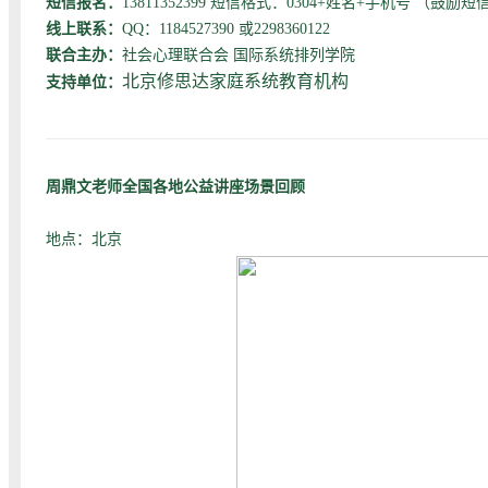
短信报名：
13811352399 短信格式：0304+姓名+手机号 （鼓
线上联系：
QQ：1184527390 或2298360122
联合主办：
社会心理联合会 国际系统排列学院
北京修思达家庭系统教育机构
支持单位：
周鼎文老师全国各地公益讲座场景回顾
地点：北京