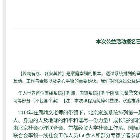
本次公益活动报名
【长幼有序、各安其位】是家庭幸福的根本。透过系统排列的呈
互动、工作与金钱以及身心平衡的重要秘诀。我们期盼透过公益讲
周鼎文
华人世界首位家族系统排列师，国际系统排列学院院长
习等部分（不包含个案）【注：本次课程为纯粹公益课，欢迎推荐
2013年在
周鼎文
老师的带领下，北京家族系统排列第一
人、身边的人及地球的和平和谐尽一份力量！成长班的同学
由北京社会心理联合会、首都经贸大学社会工作系、国际
联合会率领一线社会工作人员150余人和部分专家学者