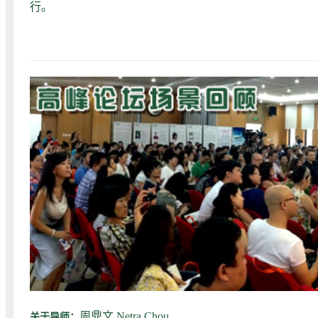
行。
周鼎文 Netra Chou
关于导师：