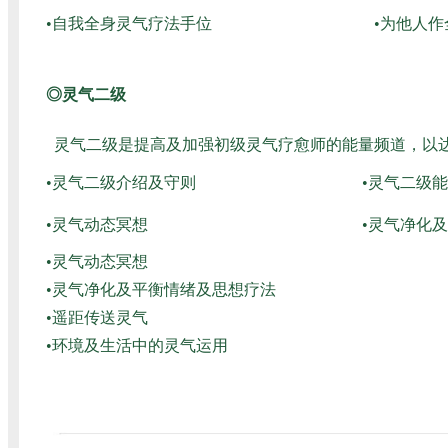
•自我全身灵气疗法手位
•为他人
◎灵气二级
灵气二级是提高及加强初级灵气疗愈师的能量频道，以
•灵气二级介绍及守则
•灵气二级
•灵气动态冥想
•灵气净化
•灵气动态冥想
•灵气净化及平衡情绪及思想疗法
•遥距传送灵气
•环境及生活中的灵气运用