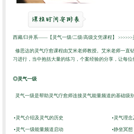
西藏/臼井系——【灵气一级/二级/高级文凭课程】
>>>>>>
修思达的灵气疗愈课程由艾米老师教授。艾米老师一直钻
习进行，当中抱括大量的练习，个案经验的分享，让每位
◎灵气一级
灵气一级是帮助灵气疗愈师连接灵气能量频道的基础级别
•灵气介绍及灵气的历史
•灵气理
•灵气一级能量频道启动
•静坐冥想