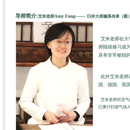
导师简介:
——
Amy Fong
艾米老师
臼井大师嫡系传承（图
艾米老师在大
师陆续修习成为
具有非常敏锐
此外艾米老师
国、德国、美国
艾米老师对灵气
已累计扫描气场人数