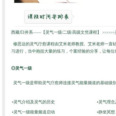
西藏/臼井系——【灵气一级/二级/高级文凭课程】
>>>>>>
修思达的灵气疗愈课程由艾米老师教授。艾米老师一直钻
习进行，当中抱括大量的练习，个案经验的分享，让每位
◎灵气一级
灵气一级是帮助灵气疗愈师连接灵气能量频道的基础级别
•灵气介绍及灵气的历史
•灵气理
•灵气一级能量频道启动
•静坐冥想