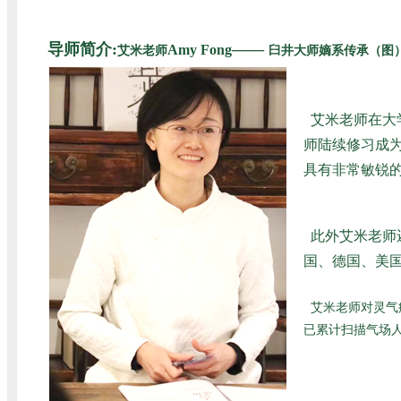
导师简介:
——
Amy Fong
艾米老师
臼井大师嫡系传承（图
艾米老师在大
师陆续修习成为
具有非常敏锐
此外艾米老师
国、德国、美国
艾米老师对灵气
已累计扫描气场人数