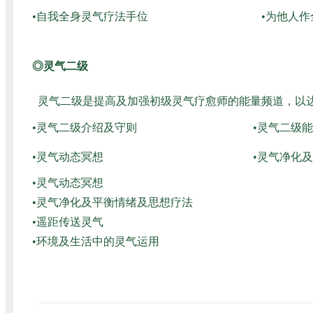
•自我全身灵气疗法手位
•为他人
◎灵气二级
灵气二级是提高及加强初级灵气疗愈师的能量频道，以
•灵气二级介绍及守则
•灵气二级
•灵气动态冥想
•灵气净化
•灵气动态冥想
•灵气净化及平衡情绪及思想疗法
•遥距传送灵气
•环境及生活中的灵气运用