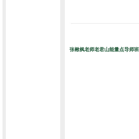
张楸枫老师老君山能量点导师班