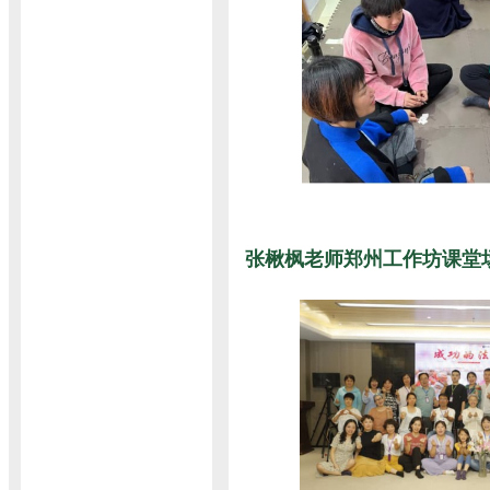
张楸枫老师郑州工作坊课堂