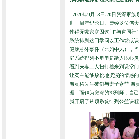
2020年9月18日-20日
世一周年纪念日。曾经这位伟大
使得无数家庭因这门“与道同行
系统排列这门学问以工作坊或课
健康意外事件（比如中风），当
庭系统排列不单单是给人以心灵
看到夫妻二人扭打着来到课堂门
让案主能够放松地沉浸的情感的
海灵格先生破例与妻子索菲·海
涯。而作为资深的排列师，自己
就开启了带领系统排列公益课程