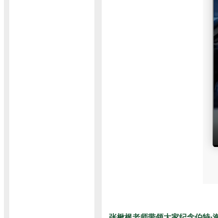
张楸枫老师带领大家纪念伯特·