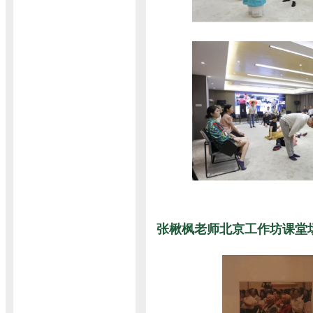
张楸枫老师北京工作坊课堂