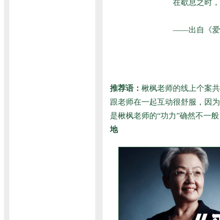
在歇息之时，
——出自《爱
推荐语：
楸枫老师的线上个案共
跟老师在一起互动很舒服，因为
是楸枫老师的“功力”确然不一
地