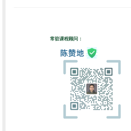
常驻课程顾问：