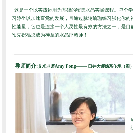
这是一个以实践运用为基础的密集水晶实操课程。每个学
习静坐以加速直觉的发展，且通过脉轮瑜珈练习强化你的
性能量，它也是连接一个人灵性最有效的方法之一，是目
预先祝福您成为神圣的水晶疗愈师！
导师简介:
——
Amy Fong
艾米老师
臼井大师嫡系传承（图