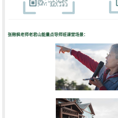
张楸枫老师老君山能量点导师班课堂场景：