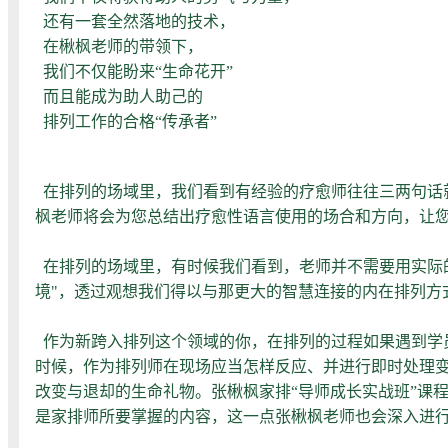
还有一套全然落地的技术，
在楸枫老师的带领下，
我们不仅能盼来“生命花开”
而且能成为助人助己的
排列工作的合格“传承者”
在排列的场域里，我们看到有经验的疗愈师往往三两句话
枫老师将会为您总结出疗愈性语言使用的场合和方向，让您
在排列的场域里，有时候我们看到，老师并不需要用实际的
境"，透过观想我们得以与那更大的智慧连接的内在排列方
作为新跨入排列这个领域的你，在排列的过程如果遇到学员
时候，作为排列师在现场应当怎样反应、并进行即时处理
改变与退却的生命礼物。张楸枫家排“导师成长实战班”课
是家排师所要掌握的内容，这一点张楸枫老师也会深入进