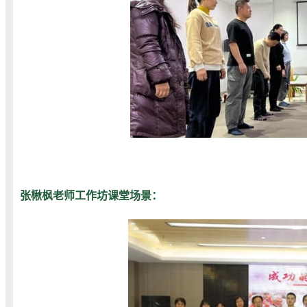
张楸枫老师工作坊课堂场景：