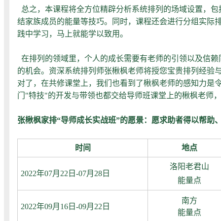
总之，本课程将全方位精辟分析系统排列的场域设置，包
结家族成员的能量等技巧。同时，课程还会进行分组实际
践中学习，马上就能学以致用。
在排列的领域里，个人的成长需要有老师的引领以及信赖
的机会。资深系统排列师张楸枫老师将授您宝贵排列经验
对了，在共修课堂上，我们也看到了楸枫老师的感知力是令
门"特技"的开发与带领也都交给导师班课堂上的楸枫老师
张楸枫家排“导师成长实战班”的愿景：愿求助者得以帮助
时间
地点
洛阳老君山
2022年07月22日-07月28日
能量点
南方
2022年09月16日-09月22日
能量点