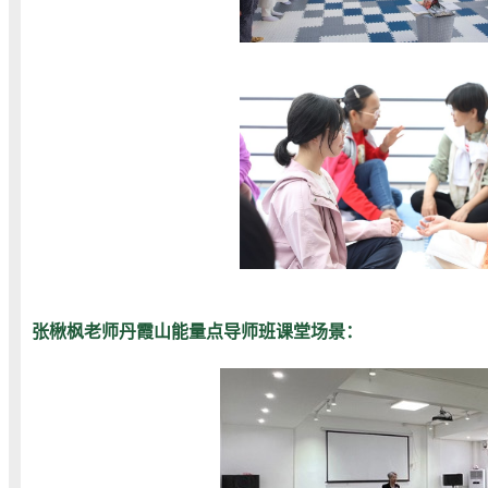
张楸枫老师丹霞山能量点导师班课堂场景：