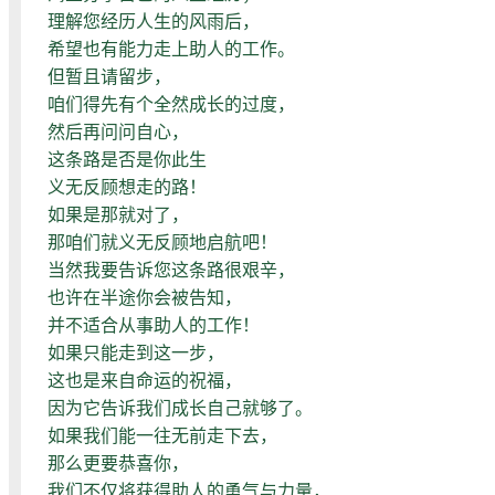
理解您经历人生的风雨后，
希望也有能力走上助人的工作。
但暂且请留步，
咱们得先有个全然成长的过度，
然后再问问自心，
这条路是否是你此生
义无反顾想走的路！
如果是那就对了，
那咱们就义无反顾地启航吧！
当然我要告诉您这条路很艰辛，
也许在半途你会被告知，
并不适合从事助人的工作！
如果只能走到这一步，
这也是来自命运的祝福，
因为它告诉我们成长自己就够了。
如果我们能一往无前走下去，
那么更要恭喜你，
我们不仅将获得助人的勇气与力量，