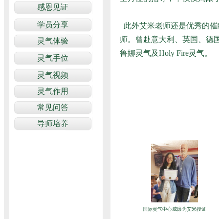
此外艾米老师还是优秀的催
师。曾赴意大利、英国、德
鲁娜灵气及Holy Fire灵气。
国际灵气中心威廉为艾米授证