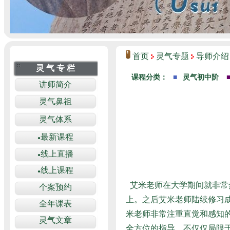
首页
灵气专题
导师介绍
艾米老师在大学期间就非常
上。之后艾米老师陆续修习成
米老师非常注重直觉和感知
全方位的指导，不仅仅局限