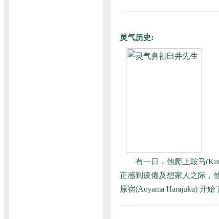
灵气历史
:
有一日，他爬上鞍马(Kur
正感到疲倦及想家人之际，他
原宿(Aoyama Haraj