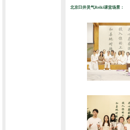
北京臼井灵气Reiki课堂场景：