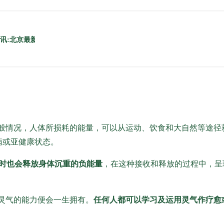
般情况，人体所损耗的能量，可以从运动、饮食和大自然等途径
病或亚健康状态。
时也会释放身体沉重的负能量
，在这种接收和释放的过程中，呈
灵气的能力便会一生拥有。
任何人都可以学习及运用灵气作疗愈