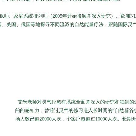
眠师、家庭系统排列师（2005年开始接触并深入研究）、欧洲N
国、美国、俄国等地探寻不同流派的自然能量疗法，跟随国际灵
艾米老师对灵气疗愈有系统全面并深入的研究和独到的
的的感知力，曾通过灵气的修习进入长时间的“自然辟谷
场人数已超20000人次，个案疗愈超过10000人次。长期开