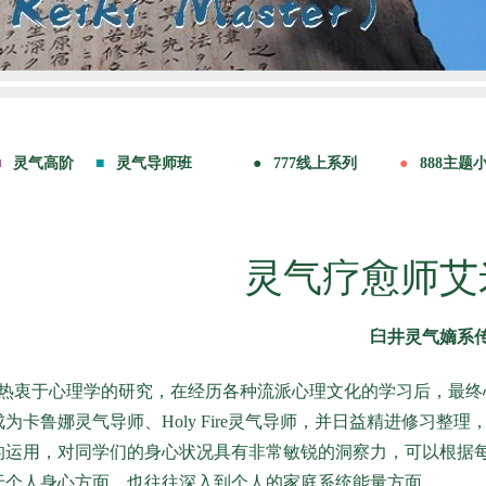
灵气疗愈师艾
臼井灵气嫡系传
热衷于心理学的研究，在经历各种流派心理文化的学习后，最终
为卡鲁娜灵气导师、Holy Fire灵气导师，并日益精进修习整
的运用，对同学们的身心状况具有非常敏锐的洞察力，可以根据
于个人身心方面，也往往深入到个人的家庭系统能量方面。